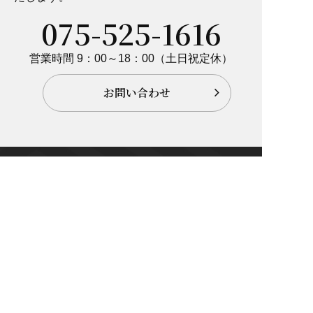
075-525-1616
営業時間 9：00～18：00（土日祝定休）
お問い合わせ
仁科旗金具製作所
株式会社
〒605-0815
京都市東山区大黒町通り松原下ル北御門町267
Facebook
Instagram
検